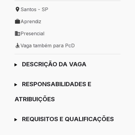
Santos - SP
Local de trabalho: Santos - SP
Aprendiz
Tipo de vaga: Aprendiz
Presencial
Modelo de trabalho: Presencial
Vaga também para PcD
Vaga também para PcD
Ir para candidatura
DESCRIÇÃO DA VAGA
RESPONSABILIDADES E
ATRIBUIÇÕES
REQUISITOS E QUALIFICAÇÕES